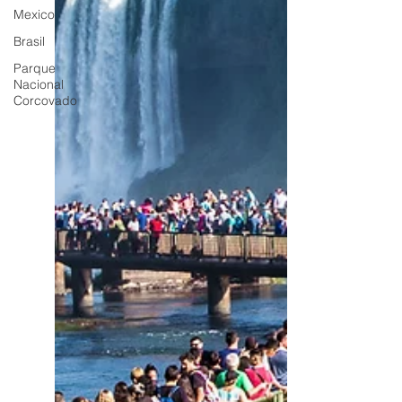
Mexico
Brasil
Parque
Nacional
Corcovado