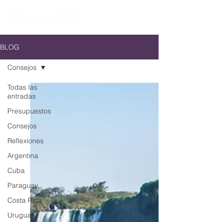
BLOG
Consejos
Todas las
entradas
Presupuestos
Consejos
Reflexiones
Argentina
Cuba
Paraguay
Costa Rica
Uruguay