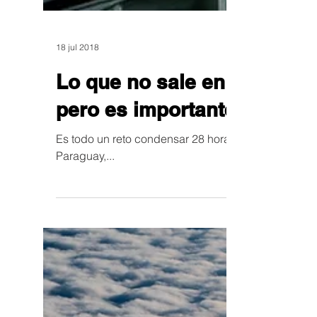
18 jul 2018
Lo que no sale en nuestro 
pero es importante menc
Es todo un reto condensar 28 horas en 6 minutos, p
Paraguay,...