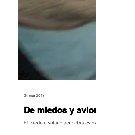
24 mar 2018
De miedos y aviones ✈️
El miedo a volar o aerofobia es experimentado por c