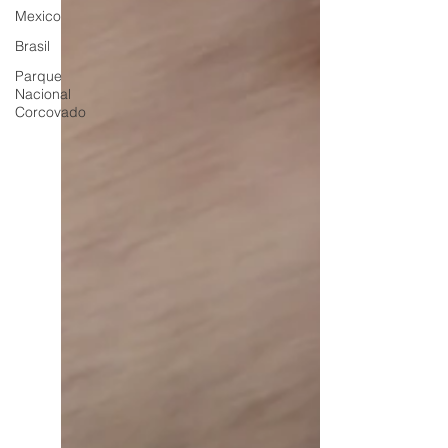
Mexico
Brasil
Parque
Nacional
Corcovado