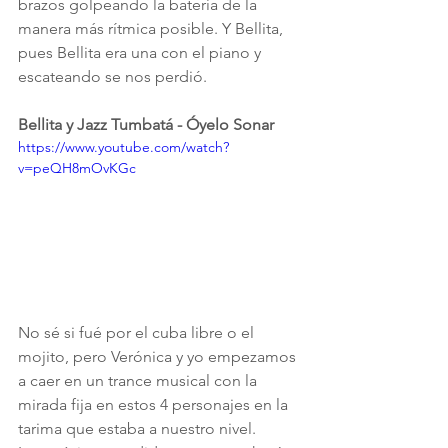
brazos golpeando la batería de la 
manera más rítmica posible. Y Bellita, 
pues Bellita era una con el piano y 
escateando se nos perdió.
Bellita y Jazz Tumbatá - Óyelo Sonar
https://www.youtube.com/watch?
v=peQH8mOvKGc
No sé si fué por el cuba libre o el 
mojito, pero Verónica y yo empezamos 
a caer en un trance musical con la 
mirada fija en estos 4 personajes en la 
tarima que estaba a nuestro nivel.