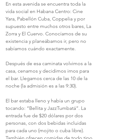
En esta avenida se encuentra toda la 
vida social en Habana Centro: Cine 
Yara, Pabellón Cuba, Coppelia y por 
supuesto entre muchos otros bares, La 
Zorra y El Cuervo. Conocíamos de su 
existencia y planeábamos ir, pero no 
sabíamos cuándo exactamente.
Después de esa caminata volvimos a la 
casa, cenamos y decidimos irnos para 
el bar. Llegamos cerca de las 10 de la 
noche (la admisión es a las 9:30). 
El bar estaba lleno y había un grupo 
tocando: “Bellita y JazzTumbatá”. La 
entrada fue de $20 dólares por dos 
personas, con dos bebidas incluidas 
para cada uno (mojito o cuba libre). 
También ofrecen comidas de todo tipo 