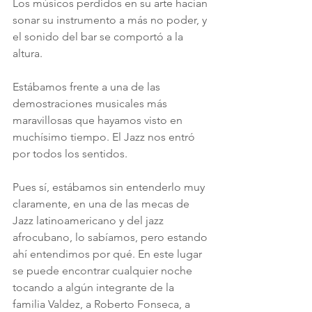
Los músicos perdidos en su arte hacían 
sonar su instrumento a más no poder, y 
el sonido del bar se comportó a la 
altura. 
Estábamos frente a una de las 
demostraciones musicales más 
maravillosas que hayamos visto en 
muchísimo tiempo. El Jazz nos entró 
por todos los sentidos.
Pues sí, estábamos sin entenderlo muy 
claramente, en una de las mecas de 
Jazz latinoamericano y del jazz 
afrocubano, lo sabíamos, pero estando 
ahí entendimos por qué. En este lugar 
se puede encontrar cualquier noche 
tocando a algún integrante de la 
familia Valdez, a Roberto Fonseca, a 