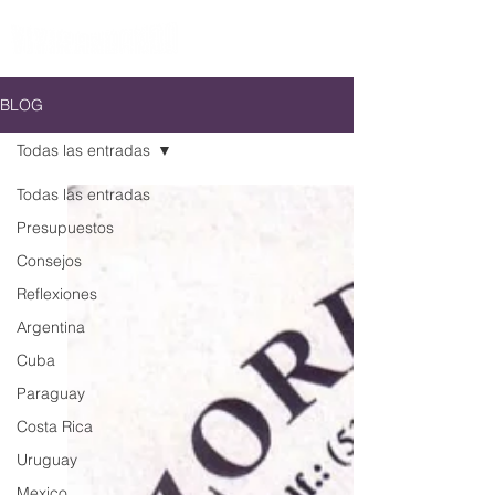
BLOG
Todas las entradas
Todas las entradas
Presupuestos
Consejos
Reflexiones
Argentina
Cuba
Paraguay
Costa Rica
Uruguay
Mexico