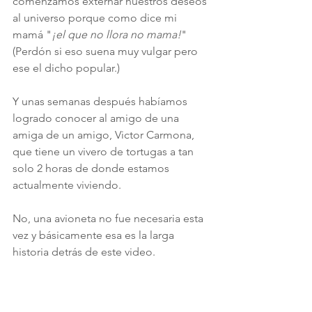
comenzamos externar nuestros deseos 
al universo porque como dice mi 
mamá "
¡el que no llora no mama!
"
(Perdón si eso suena muy vulgar pero 
ese el dicho popular.)
Y unas semanas después habíamos 
logrado conocer al amigo de una 
amiga de un amigo, Victor Carmona, 
que tiene un vivero de tortugas a tan 
solo 2 horas de donde estamos 
actualmente viviendo.
No, una avioneta no fue necesaria esta 
vez y básicamente esa es la larga 
historia detrás de este video.