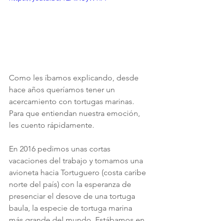
Como les íbamos explicando, desde 
hace años queríamos tener un 
acercamiento con tortugas marinas.  
Para que entiendan nuestra emoción, 
les cuento rápidamente.
En 2016 pedimos unas cortas 
vacaciones del trabajo y tomamos una 
avioneta hacia Tortuguero (costa caribe 
norte del país) con la esperanza de 
presenciar el desove de una tortuga 
baula, la especie de tortuga marina 
más grande del mundo. Estábamos en 