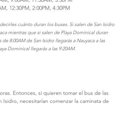
00AM, 9:00AM, 11:30AM, 3:30PM
0AM, 12:30PM, 2:00PM, 4:30PM
cirles cuánto duran los buses. Si salen de San Isidro 
ca mientras que si salen de Playa Dominical duran 
 de 8:00AM de San Isidro llegarás a Nauyaca a las 
ya Dominical llegarás a las 9:20AM.
oras. Entonces, si quieren tomar el bus de las 
 Isidro, necesitarían comenzar la caminata de 