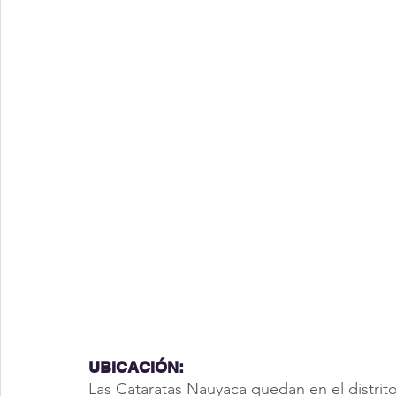
UBICACIÓN:
Las Cataratas Nauyaca quedan en el distrit