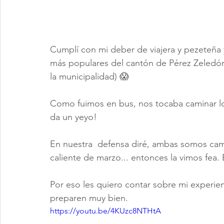
Cumplí con mi deber de viajera y pezeteña y
más populares del cantón de Pérez Zeledón
la municipalidad) 😱
Como fuimos en bus, nos tocaba caminar los 
da un yeyo!
En nuestra  defensa diré, ambas somos cam
caliente de marzo... entonces la vimos fea.
Por eso les quiero contar sobre mi experien
preparen muy bien. 
https://youtu.be/4KUzc8NTHtA