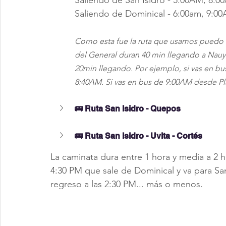
Saliendo de San Isidro - 5:00AM, 8:
Saliendo de Dominical - 6:00am, 9:0
Como esta fue la ruta que usamos puedo de
del General duran 40 min llegando a Nauya
20min llegando. Por ejemplo, si vas en bus
8:40AM. Si vas en bus de 9:00AM desde Pla
🚌 Ruta San Isidro - Quepos
🚌 Ruta San Isidro - Uvita - Cortés
La caminata dura entre 1 hora y media a 2 h
4:30 PM que sale de Dominical y va para San
regreso a las 2:30 PM... más o menos.