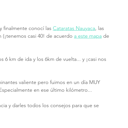
 finalmente conocí las 
Cataratas Nauyaca
, las 
 (¡tenemos casi 40! de acuerdo 
a este mapa
 de 
6 km de ida y los 6km de vuelta... y ¡casi nos 
inantes valiente pero fuimos en un día MUY 
 Especialmente en ese último kilómetro... 
cia y darles todos los consejos para que se 