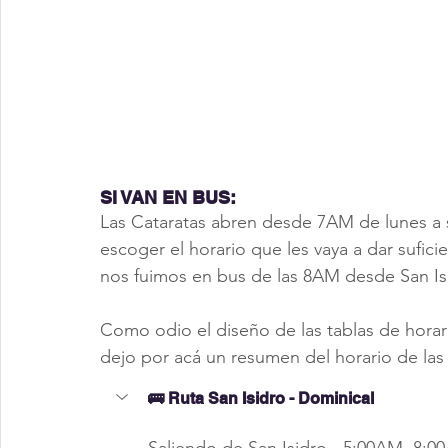
SI VAN EN BUS:
Las Cataratas abren desde 7AM de lunes a
escoger el horario que les vaya a dar sufic
nos fuimos en bus de las 8AM desde San Is
Como odio el diseño de las tablas de horari
dejo por acá un resumen del horario de las 
🚌 Ruta San Isidro - Dominical