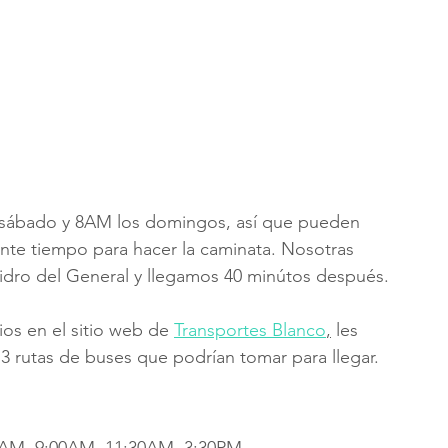
 sábado y 8AM los domingos, así que pueden 
iente tiempo para hacer la caminata. Nosotras 
idro del General y llegamos 40 minútos después.
os en el sitio web de 
Transportes Blanco
,
 les 
3 rutas de buses que podrían tomar para llegar.  