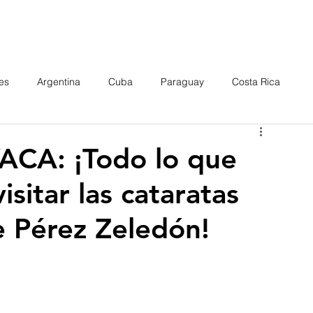
es
Argentina
Cuba
Paraguay
Costa Rica
ovado
CA: ¡Todo lo que
sitar las cataratas
Pérez Zeledón!