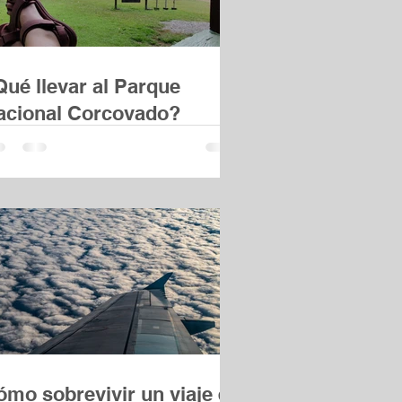
Qué llevar al Parque
acional Corcovado?
ómo sobrevivir un viaje en