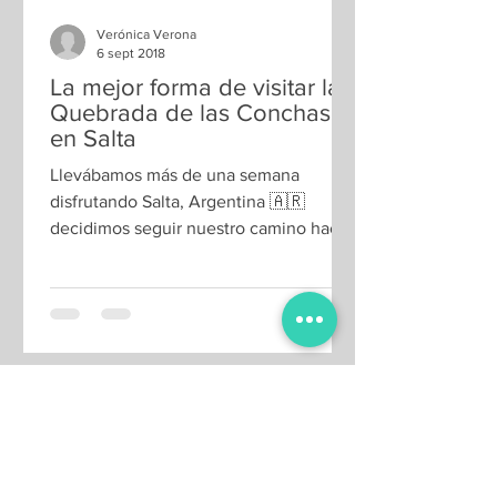
Verónica Verona
6 sept 2018
La mejor forma de visitar la
Quebrada de las Conchas
en Salta
Llevábamos más de una semana
disfrutando Salta, Argentina 🇦🇷
decidimos seguir nuestro camino hacia
Cafayate. De Cafayate sabíamos
poco....