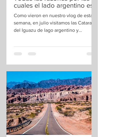
cuales el lado argentino es
lo MÁXIMO
Como vieron en nuestro vlog de esta
semana, en julio visitamos las Cataratas
del Iguazu de lago argentino y
brasileño. (Si no lo han...